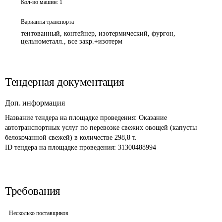
Кол-во машин:
1
Варианты транспорта
тентованный, контейнер, изотермический, фургон,
цельнометалл., все закр.+изотерм
Тендерная документация
Доп. информация
Название тендера на площадке проведения: 
Оказание 
автотранспортных услуг по перевозке свежих овощей (капусты 
белокочанной свежей) в количестве 298,8 т.
ID тендера на площадке проведения: 
31300488994
Требования
Несколько поставщиков