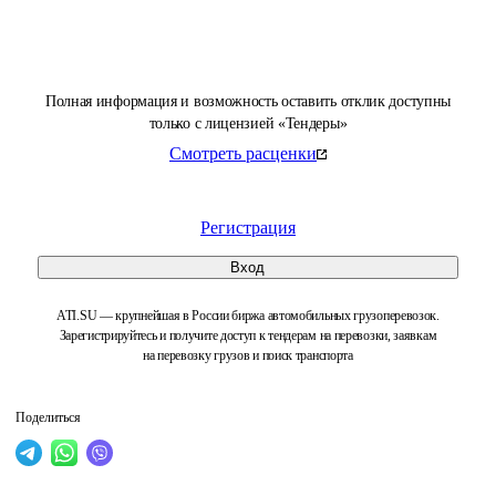
Полная информация и возможность оставить отклик доступны
только с лицензией «Тендеры»
Смотреть расценки
Регистрация
Вход
ATI.SU — крупнейшая в России биржа автомобильных грузоперевозок.
Зарегистрируйтесь и получите доступ к тендерам на перевозки, заявкам
на перевозку грузов и поиск транспорта
Поделиться