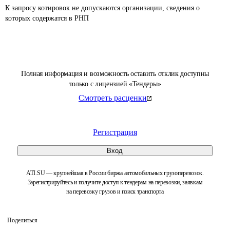
К запросу котировок не допускаются организации, сведения о 
которых содержатся в РНП 
Полная информация и возможность оставить отклик доступны
только с лицензией «Тендеры»
Смотреть расценки
Регистрация
Вход
ATI.SU — крупнейшая в России биржа автомобильных грузоперевозок.
Зарегистрируйтесь и получите доступ к тендерам на перевозки, заявкам
на перевозку грузов и поиск транспорта
Поделиться