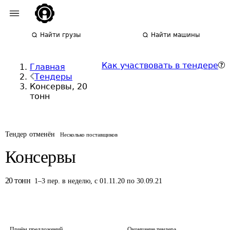
Найти грузы
Найти машины
Как участвовать в тендере
Главная
Тендеры
Консервы, 20
тонн
Тендер отменён
Несколько поставщиков
Консервы
20
тонн
1
–
3
пер.
в неделю
,
с 01.11.20 по 30.09.21
Приём предложений
Окончание тендера