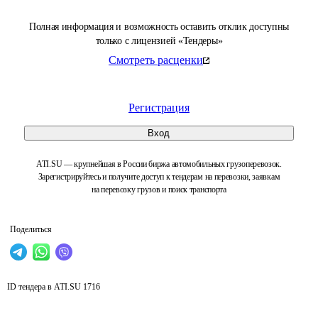
Полная информация и возможность оставить отклик доступны
только с лицензией «Тендеры»
Смотреть расценки
Регистрация
Вход
ATI.SU — крупнейшая в России биржа автомобильных грузоперевозок.
Зарегистрируйтесь и получите доступ к тендерам на перевозки, заявкам
на перевозку грузов и поиск транспорта
Поделиться
ID тендера в ATI.SU
1716