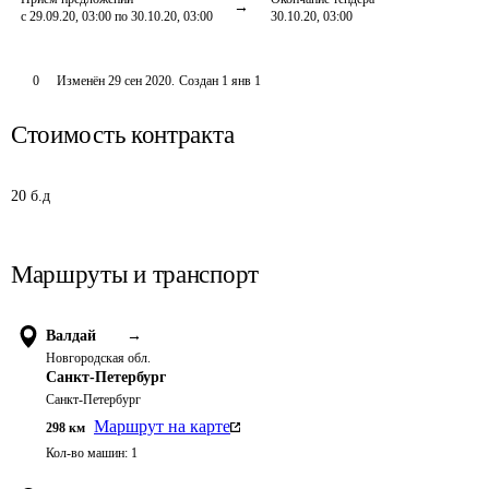
с 29.09.20, 03:00 по 30.10.20, 03:00
30.10.20, 03:00
0
Изменён
29 сен 2020
.
Создан
1 янв 1
Стоимость контракта
20 б.д
Маршруты и транспорт
Валдай
→
Новгородская обл.
Санкт-Петербург
Санкт-Петербург
Маршрут на карте
298
км
Кол-во машин:
1