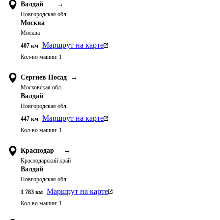
Валдай
→
Новгородская обл.
Москва
Москва
Маршрут на карте
407
км
Кол-во машин:
1
Сергиев Посад
→
Московская обл.
Валдай
Новгородская обл.
Маршрут на карте
447
км
Кол-во машин:
1
Краснодар
→
Краснодарский край
Валдай
Новгородская обл.
Маршрут на карте
1 783
км
Кол-во машин:
1