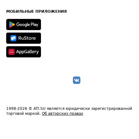
Часто задаваемые вопросы (FAQ)
Карта сайта
Техническая информация
МОБИЛЬНЫЕ ПРИЛОЖЕНИЯ
1998-2026
© ATI.SU является юридически зарегистрированной
торговой маркой.
Об авторских правах