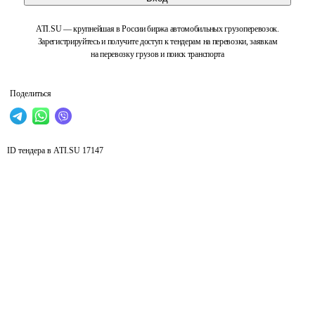
ATI.SU — крупнейшая в России биржа автомобильных грузоперевозок.
Зарегистрируйтесь и получите доступ к тендерам на перевозки, заявкам
на перевозку грузов и поиск транспорта
Поделиться
ID тендера в ATI.SU
17147