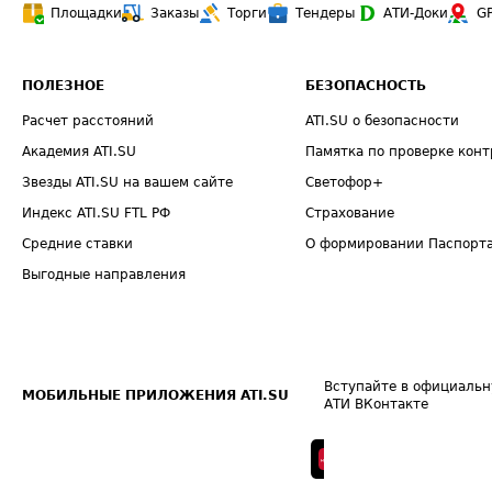
Площадки
Заказы
Торги
Тендеры
АТИ-Доки
G
ПОЛЕЗНОЕ
БЕЗОПАСНОСТЬ
Расчет расстояний
ATI.SU о безопасности
Академия ATI.SU
Памятка по проверке конт
Звезды ATI.SU на вашем сайте
Светофор+
Индекс ATI.SU FTL РФ
Страхование
Средние ставки
О формировании Паспорт
Выгодные направления
Вступайте в официальн
МОБИЛЬНЫЕ ПРИЛОЖЕНИЯ ATI.SU
АТИ ВКонтакте