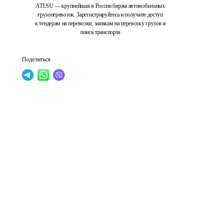
ATI.SU — крупнейшая в России биржа автомобильных
грузоперевозок. Зарегистрируйтесь и получите доступ
к тендерам на перевозки, заявкам на перевозку грузов и
поиск транспорта
Поделиться