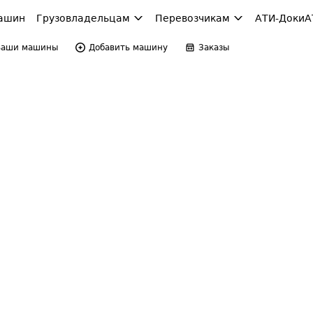
ашин
Грузовладельцам
Перевозчикам
АТИ-Доки
А
Ваши машины
Добавить машину
Заказы