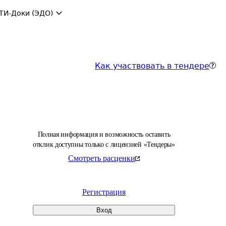
ТИ-Доки (ЭДО)
Как участвовать в тендере
Полная информация и возможность оставить
отклик доступны только с лицензией «Тендеры»
Смотреть расценки
Регистрация
Вход