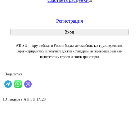
Смотреть расценки
Регистрация
Вход
ATI.SU — крупнейшая в России биржа автомобильных грузоперевозок.
Зарегистрируйтесь и получите доступ к тендерам на перевозки, заявкам
на перевозку грузов и поиск транспорта
Поделиться
ID тендера в ATI.SU
17128