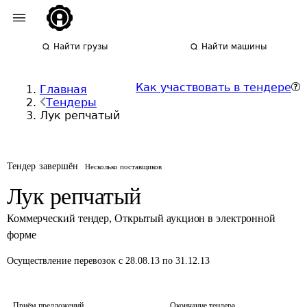
Найти грузы
Найти машины
Как участвовать в тендере
Главная
Тендеры
Лук репчатый
Тендер завершён
Несколько поставщиков
Лук репчатый
Коммерческий тендер
,
Открытый аукцион в электронной
форме
Осуществление перевозок
с 28.08.13 по 31.12.13
Приём предложений
Окончание тендера