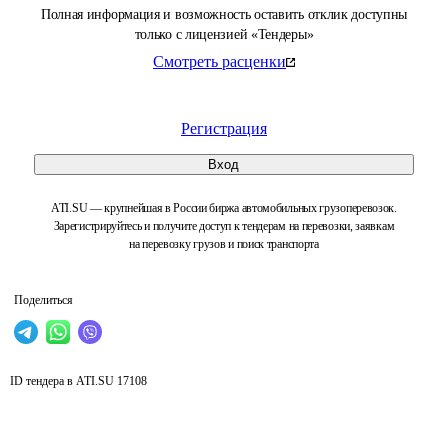
Полная информация и возможность оставить отклик доступны
только с лицензией «Тендеры»
Смотреть расценки
Регистрация
Вход
ATI.SU — крупнейшая в России биржа автомобильных грузоперевозок.
Зарегистрируйтесь и получите доступ к тендерам на перевозки, заявкам
на перевозку грузов и поиск транспорта
Поделиться
ID тендера в ATI.SU
17108