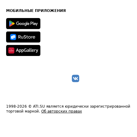
Часто задаваемые вопросы (FAQ)
Карта сайта
Техническая информация
МОБИЛЬНЫЕ ПРИЛОЖЕНИЯ
1998-2026
© ATI.SU является юридически зарегистрированной
торговой маркой.
Об авторских правах