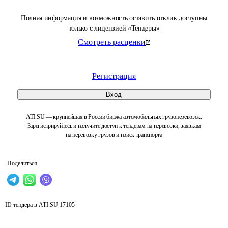
Полная информация и возможность оставить отклик доступны
только с лицензией «Тендеры»
Смотреть расценки
Регистрация
Вход
ATI.SU — крупнейшая в России биржа автомобильных грузоперевозок.
Зарегистрируйтесь и получите доступ к тендерам на перевозки, заявкам
на перевозку грузов и поиск транспорта
Поделиться
ID тендера в ATI.SU
17105