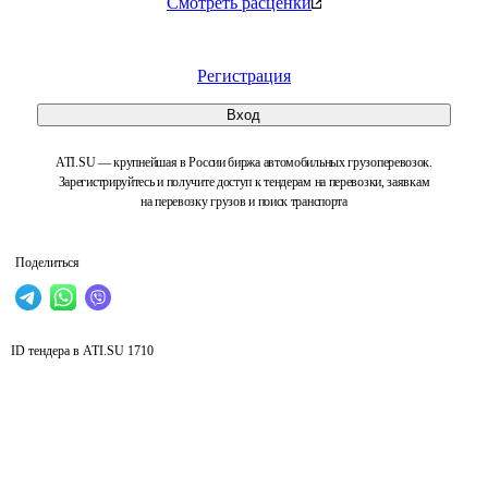
Смотреть расценки
Регистрация
Вход
ATI.SU — крупнейшая в России биржа автомобильных грузоперевозок.
Зарегистрируйтесь и получите доступ к тендерам на перевозки, заявкам
на перевозку грузов и поиск транспорта
Поделиться
ID тендера в ATI.SU
1710