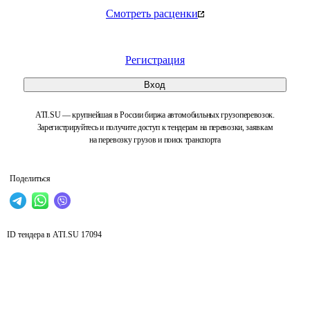
Смотреть расценки
Регистрация
Вход
ATI.SU — крупнейшая в России биржа автомобильных грузоперевозок.
Зарегистрируйтесь и получите доступ к тендерам на перевозки, заявкам
на перевозку грузов и поиск транспорта
Поделиться
ID тендера в ATI.SU
17094