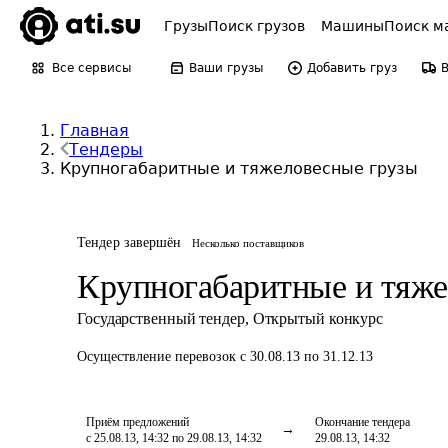
Грузы
Поиск грузов
Машины
Поиск м
Все сервисы
Ваши грузы
Добавить груз
Главная
Тендеры
Крупногабаритные и тяжеловесные грузы
Тендер завершён
Несколько поставщиков
Крупногабаритные и тяже
Государственный тендер
,
Открытый конкурс
Осуществление перевозок
с 30.08.13 по 31.12.13
Приём предложений
Окончание тендера
с 25.08.13, 14:32 по 29.08.13, 14:32
29.08.13, 14:32