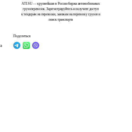
ATI.SU — крупнейшая в России биржа автомобильных
грузоперевозок. Зарегистрируйтесь и получите доступ
к тендерам на перевозки, заявкам на перевозку грузов и
поиск транспорта
Поделиться
а 