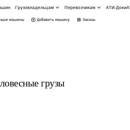
ашин
Грузовладельцам
Перевозчикам
АТИ-Доки
А
Ваши машины
Добавить машину
Заказы
ловесные грузы