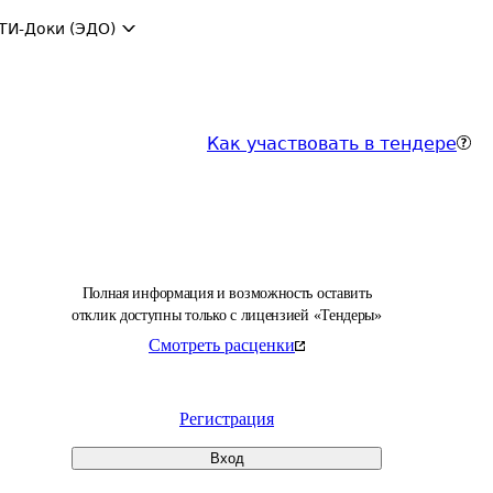
ТИ-Доки (ЭДО)
Как участвовать в тендере
Полная информация и возможность оставить
отклик доступны только с лицензией «Тендеры»
Смотреть расценки
Регистрация
Вход