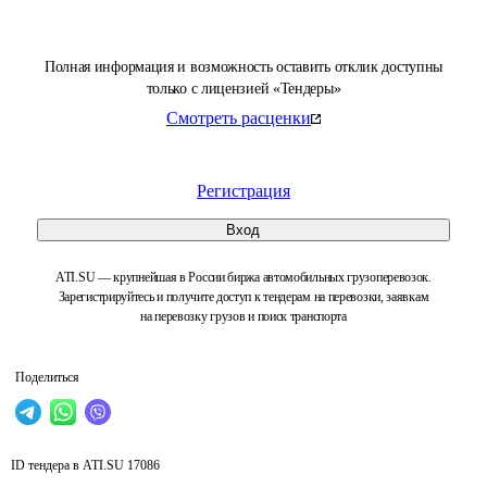
Полная информация и возможность оставить отклик доступны
только с лицензией «Тендеры»
Смотреть расценки
Регистрация
Вход
ATI.SU — крупнейшая в России биржа автомобильных грузоперевозок.
Зарегистрируйтесь и получите доступ к тендерам на перевозки, заявкам
на перевозку грузов и поиск транспорта
Поделиться
ID тендера в ATI.SU
17086