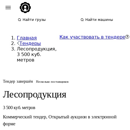
Найти грузы
Найти машины
Как участвовать в тендере
Главная
Тендеры
Лесопродукция,
3 500 куб.
метров
Тендер завершён
Несколько поставщиков
Лесопродукция
3 500
куб. метров
Коммерческий тендер
,
Открытый аукцион в электронной
форме