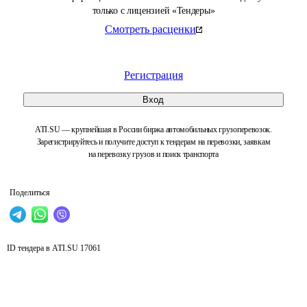
только с лицензией «Тендеры»
Смотреть расценки
Регистрация
Вход
ATI.SU — крупнейшая в России биржа автомобильных грузоперевозок.
Зарегистрируйтесь и получите доступ к тендерам на перевозки, заявкам
на перевозку грузов и поиск транспорта
Поделиться
ID тендера в ATI.SU
17061