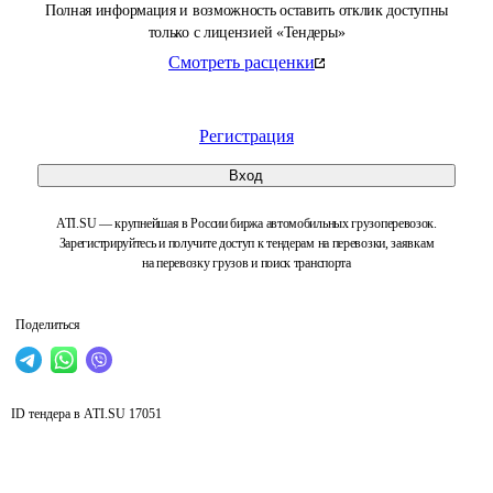
Полная информация и возможность оставить отклик доступны
только с лицензией «Тендеры»
Смотреть расценки
Регистрация
Вход
ATI.SU — крупнейшая в России биржа автомобильных грузоперевозок.
Зарегистрируйтесь и получите доступ к тендерам на перевозки, заявкам
на перевозку грузов и поиск транспорта
Поделиться
ID тендера в ATI.SU
17051