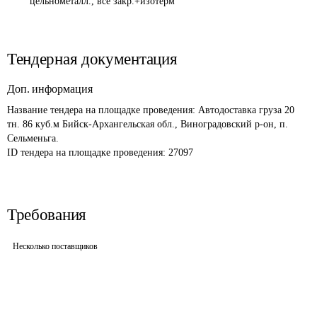
цельнометалл., все закр.+изотерм
Тендерная документация
Доп. информация
Название тендера на площадке проведения: 
Автодоставка груза 20 
тн. 86 куб.м Бийск-Архангельская обл., Виноградовский р-он, п. 
Сельменьга.
ID тендера на площадке проведения: 
27097 
Требования
Несколько поставщиков