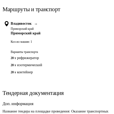
Маршруты и транспорт
Владивосток
→
Приморский край
Приморский край
Кол-во машин:
1
Варианты транспорта
рефрижератор
20 т
изотермический
20 т
контейнер
20 т
Тендерная документация
Доп. информация
Название тендера на площадке проведения: 
Оказание транспортных 