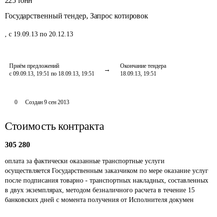
225
тонн
Государственный тендер
,
Запрос котировок
,
с 19.09.13 по 20.12.13
Приём предложений
Окончание тендера
с 09.09.13, 19:51 по 18.09.13, 19:51
18.09.13, 19:51
0
Создан
9 сен 2013
Стоимость контракта
305 280
оплата за фактически оказанные транспортные услуги 
осуществляется Государственным заказчиком по мере оказание услуг 
после подписания товарно - транспортных накладных, составленных 
в двух экземплярах, методом безналичного расчета в течение 15 
банковских дней с момента получения от Исполнителя докумен