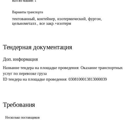
Кол-во машин:
1
Варианты транспорта
тентованный, контейнер, изотермический, фургон,
цельнометалл., все закр.+изотерм
Тендерная документация
Доп. информация
Название тендера на площадке проведения: 
Оказание транспортных 
услуг по перевозке груза
ID тендера на площадке проведения: 
0308100013813000039
Требования
Несколько поставщиков