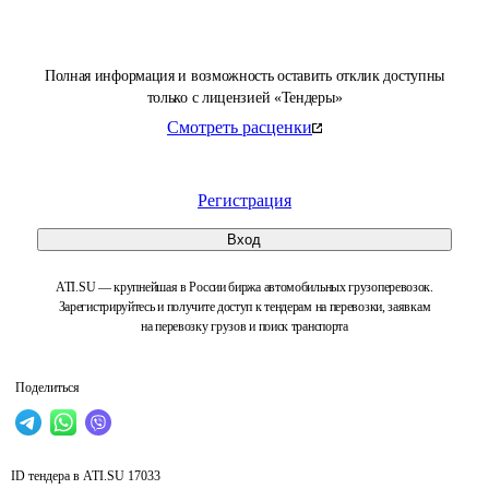
Полная информация и возможность оставить отклик доступны
только с лицензией «Тендеры»
Смотреть расценки
Регистрация
Вход
ATI.SU — крупнейшая в России биржа автомобильных грузоперевозок.
Зарегистрируйтесь и получите доступ к тендерам на перевозки, заявкам
на перевозку грузов и поиск транспорта
Поделиться
ID тендера в ATI.SU
17033