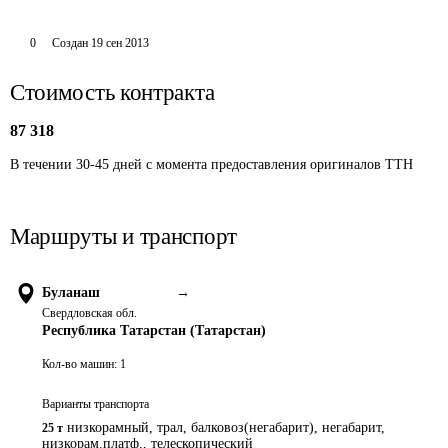
0
Создан
19 сен 2013
Стоимость контракта
87 318
В течении 30-45 дней с момента предоставления оригиналов ТТН
Маршруты и транспорт
Буланаш
→
Свердловская обл.
Республика Татарстан (Татарстан)
Кол-во машин:
1
Варианты транспорта
низкорамный, трал, балковоз(негабарит), негабарит,
25 т
низкорам.платф., телескопический