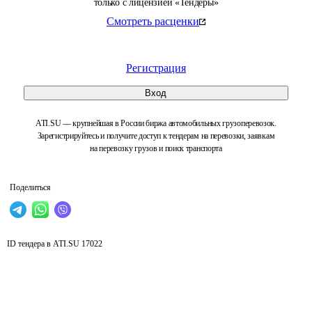
только с лицензией «Тендеры»
Смотреть расценки
Регистрация
Вход
ATI.SU — крупнейшая в России биржа автомобильных грузоперевозок.
Зарегистрируйтесь и получите доступ к тендерам на перевозки, заявкам
на перевозку грузов и поиск транспорта
Поделиться
ID тендера в ATI.SU
17022