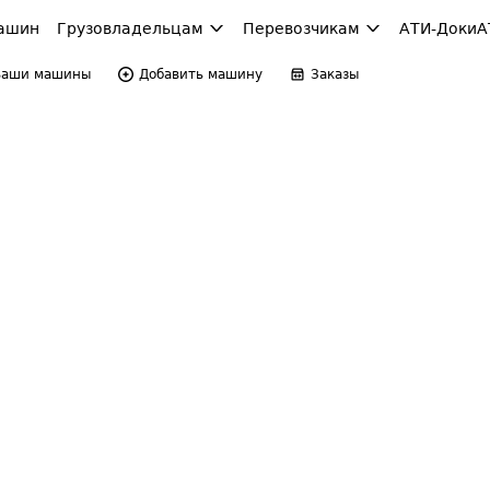
ашин
Грузовладельцам
Перевозчикам
АТИ-Доки
А
Ваши машины
Добавить машину
Заказы