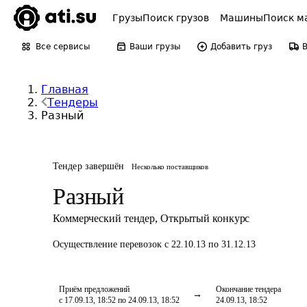
Грузы
Поиск грузов
Машины
Поиск м
Все сервисы
Ваши грузы
Добавить груз
Главная
Тендеры
Разный
Тендер завершён
Несколько поставщиков
Разный
Коммерческий тендер
,
Открытый конкурс
Осуществление перевозок
с 22.10.13 по 31.12.13
Приём предложений
Окончание тендера
с 17.09.13, 18:52 по 24.09.13, 18:52
24.09.13, 18:52