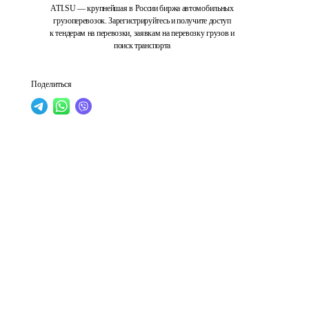
ATI.SU — крупнейшая в России биржа автомобильных
грузоперевозок. Зарегистрируйтесь и получите доступ
к тендерам на перевозки, заявкам на перевозку грузов и
поиск транспорта
Поделиться