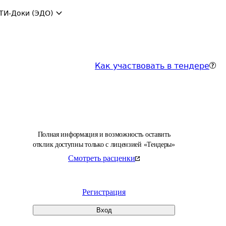
ТИ-Доки (ЭДО)
Как участвовать в тендере
Полная информация и возможность оставить
отклик доступны только с лицензией «Тендеры»
Смотреть расценки
Регистрация
Вход