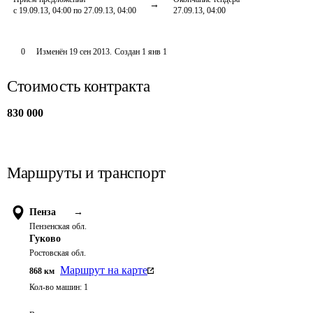
с 19.09.13, 04:00 по 27.09.13, 04:00
27.09.13, 04:00
0
Изменён
19 сен 2013
.
Создан
1 янв 1
Стоимость контракта
830 000
Маршруты и транспорт
Пенза
→
Пензенская обл.
Гуково
Ростовская обл.
Маршрут на карте
868
км
Кол-во машин:
1