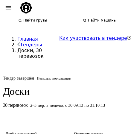
Найти грузы
Найти машины
Как участвовать в тендере
Главная
Тендеры
Доски, 30
перевозок
Тендер завершён
Несколько поставщиков
Доски
30
перевозок
2
–
3
пер.
в неделю
,
с 30.09.13 по 31.10.13
Приём предложений
Окончание тендера