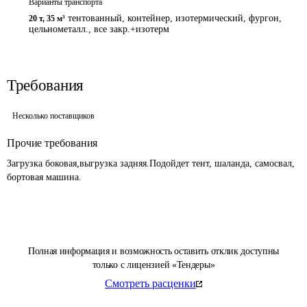
Варианты транспорта
тентованный, контейнер, изотермический, фургон,
20 т
,
35 м³
цельнометалл., все закр.+изотерм
Требования
Несколько поставщиков
Прочие требования
Загрузка боковая,выгрузка задняя.Подойдет тент, шаланда, самосвал, 
бортовая машина.
Полная информация и возможность оставить отклик доступны
только с лицензией «Тендеры»
Смотреть расценки