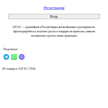
Регистрация
Вход
ATI.SU — крупнейшая в России биржа автомобильных грузоперевозок.
Зарегистрируйтесь и получите доступ к тендерам на перевозки, заявкам
на перевозку грузов и поиск транспорта
Поделиться
ID тендера в ATI.SU
17016