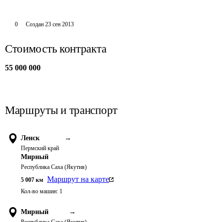
0
Создан
23 сен 2013
Стоимость контракта
55 000 000
Маршруты и транспорт
Ленск
→
Пермский край
Мирный
Республика Саха (Якутия)
Маршрут на карте
5 007
км
Кол-во машин:
1
Мирный
→