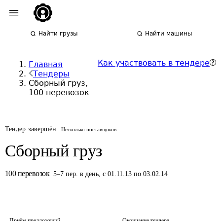
Найти грузы
Найти машины
Как участвовать в тендере
Главная
Тендеры
Сборный груз,
100 перевозок
Тендер завершён
Несколько поставщиков
Сборный груз
100
перевозок
5
–
7
пер.
в день
,
с 01.11.13 по 03.02.14
Приём предложений
Окончание тендера