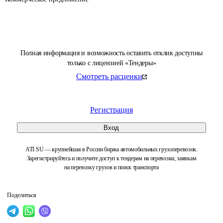
Полная информация и возможность оставить отклик доступны
только с лицензией «Тендеры»
Смотреть расценки
Регистрация
Вход
ATI.SU — крупнейшая в России биржа автомобильных грузоперевозок.
Зарегистрируйтесь и получите доступ к тендерам на перевозки, заявкам
на перевозку грузов и поиск транспорта
Поделиться