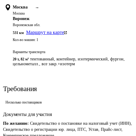
Москва
→
Москва
Воронеж
Воронежская обл.
Маршрут на карте
531
км
Кол-во машин:
1
Варианты транспорта
тентованный, контейнер, изотермический, фургон,
20 т
,
82 м³
цельнометалл., все закр.+изотерм
Требования
Несколько поставщиков
Документы для участия
По желанию:
Свидетельство о постановке на налоговый учет (ИНН),
Свидетельство о регистрации юр. лица, ПТС, Устав, Прайс-лист,
Коммерческое предложение