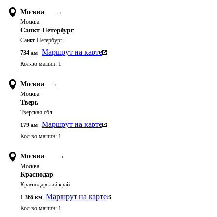
Москва
→
Москва
Санкт-Петербург
Санкт-Петербург
Маршрут на карте
734
км
Кол-во машин:
1
Москва
→
Москва
Тверь
Тверская обл.
Маршрут на карте
179
км
Кол-во машин:
1
Москва
→
Москва
Краснодар
Краснодарский край
Маршрут на карте
1 366
км
Кол-во машин:
1