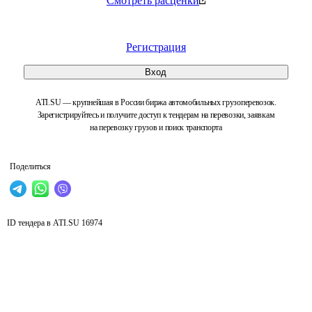
Смотреть расценки
Регистрация
Вход
ATI.SU — крупнейшая в России биржа автомобильных грузоперевозок.
Зарегистрируйтесь и получите доступ к тендерам на перевозки, заявкам
на перевозку грузов и поиск транспорта
Поделиться
ID тендера в ATI.SU
16974