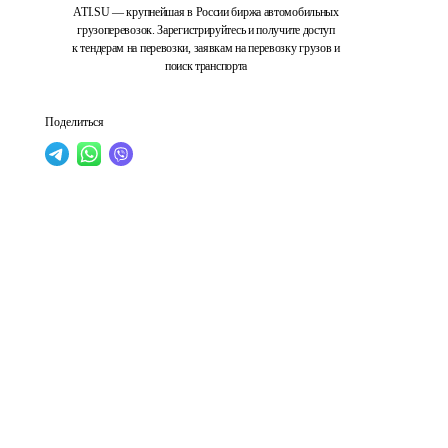
ATI.SU — крупнейшая в России биржа автомобильных
грузоперевозок. Зарегистрируйтесь и получите доступ
к тендерам на перевозки, заявкам на перевозку грузов и
поиск транспорта
Поделиться