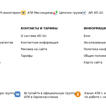
PS-мониторинг
АТИ Мессенджер
Цепочки грузов
API ATI.SU
КОНТАКТЫ И ТАРИФЫ
ИНФОРМАЦИ
О системе ATI.SU
Блог
рагентов
Контактная информация
Эксклюзивные
Реклама на сайте
Политика кон
Тарифы
Общие полож
а
Карта сайта
ую группу
Вступайте в официальную группу
Канал АТИ с 
АТИ в Одноклассниках
по работе с с