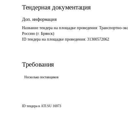
Тендерная документация
Доп. информация
Название тендера на площадке проведения: 
Транспортно-экс
Россию (г. Брянск) 
ID тендера на площадке проведения: 
31300572062
Требования
Несколько поставщиков
ID тендера в ATI.SU
16973