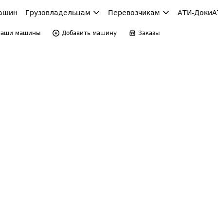
ашин
Грузовладельцам
Перевозчикам
АТИ-Доки
А
Ваши машины
Добавить машину
Заказы