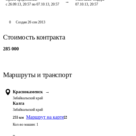
с 26.09.13, 20:57 по 07.10.13, 20:57
07.10.13, 20:57
0
Создан
26 сен 2013
Стоимость контракта
285 000
Маршруты и транспорт
Краснокаменск
→
Забайкальский край
Калга
Забайкальский край
Маршрут на карте
255
км
Кол-во машин:
1