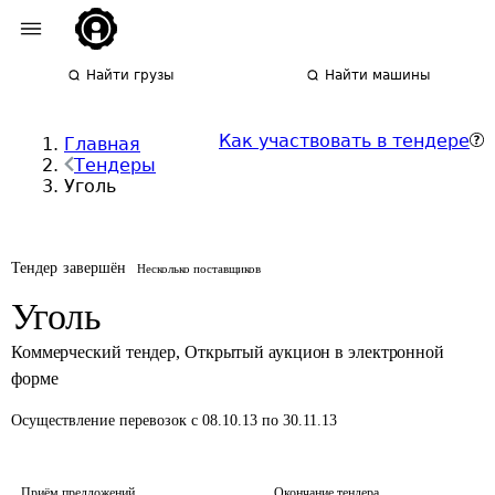
Найти грузы
Найти машины
Как участвовать в тендере
Главная
Тендеры
Уголь
Тендер завершён
Несколько поставщиков
Уголь
Коммерческий тендер
,
Открытый аукцион в электронной
форме
Осуществление перевозок
с 08.10.13 по 30.11.13
Приём предложений
Окончание тендера