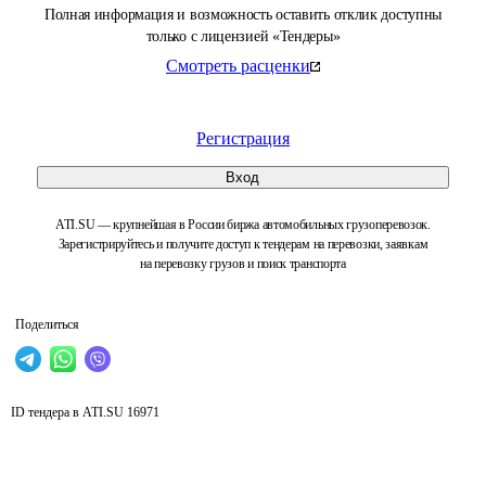
Полная информация и возможность оставить отклик доступны
только с лицензией «Тендеры»
Смотреть расценки
Регистрация
Вход
ATI.SU — крупнейшая в России биржа автомобильных грузоперевозок.
Зарегистрируйтесь и получите доступ к тендерам на перевозки, заявкам
на перевозку грузов и поиск транспорта
Поделиться
ID тендера в ATI.SU
16971