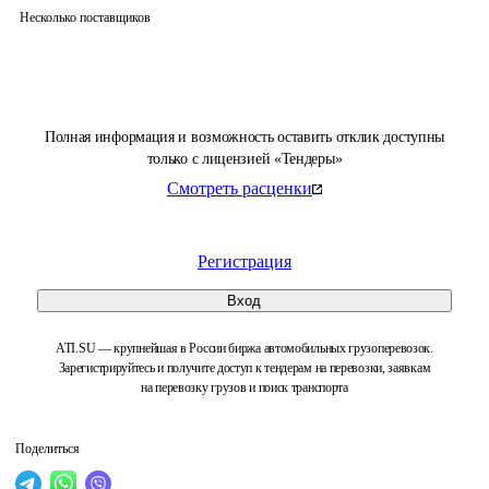
Несколько поставщиков
Полная информация и возможность оставить отклик доступны
только с лицензией «Тендеры»
Смотреть расценки
Регистрация
Вход
ATI.SU — крупнейшая в России биржа автомобильных грузоперевозок.
Зарегистрируйтесь и получите доступ к тендерам на перевозки, заявкам
на перевозку грузов и поиск транспорта
Поделиться