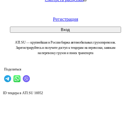
Регистрация
Вход
ATI.SU — крупнейшая в России биржа автомобильных грузоперевозок.
Зарегистрируйтесь и получите доступ к тендерам на перевозки, заявкам
на перевозку грузов и поиск транспорта
Поделиться
ID тендера в ATI.SU
16952