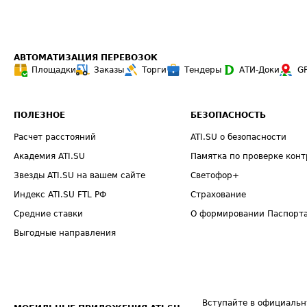
АВТОМАТИЗАЦИЯ ПЕРЕВОЗОК
Площадки
Заказы
Торги
Тендеры
АТИ-Доки
G
ПОЛЕЗНОЕ
БЕЗОПАСНОСТЬ
Расчет расстояний
ATI.SU о безопасности
Академия ATI.SU
Памятка по проверке конт
Звезды ATI.SU на вашем сайте
Светофор+
Индекс ATI.SU FTL РФ
Страхование
Средние ставки
О формировании Паспорт
Выгодные направления
Вступайте в официальн