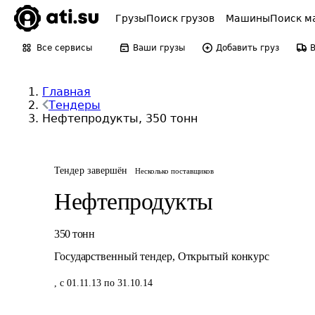
Грузы
Поиск грузов
Машины
Поиск м
Все сервисы
Ваши грузы
Добавить груз
Главная
Тендеры
Нефтепродукты, 350 тонн
Тендер завершён
Несколько поставщиков
Нефтепродукты
350
тонн
Государственный тендер
,
Открытый конкурс
,
с 01.11.13 по 31.10.14