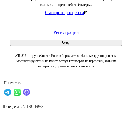
только с лицензией «Тендеры»
Смотреть расценки
Регистрация
Вход
ATI.SU — крупнейшая в России биржа автомобильных грузоперевозок.
Зарегистрируйтесь и получите доступ к тендерам на перевозки, заявкам
на перевозку грузов и поиск транспорта
Поделиться
ID тендера в ATI.SU
16938