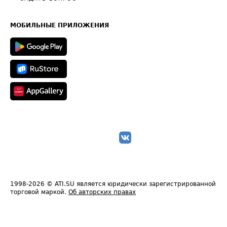
Часто задаваемые вопросы (FAQ)
Карта сайта
Техническая информация
МОБИЛЬНЫЕ ПРИЛОЖЕНИЯ
1998-2026
© ATI.SU является юридически зарегистрированной
торговой маркой.
Об авторских правах