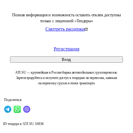
Полная информация и возможность оставить отклик доступны
только с лицензией «Тендеры»
Смотреть расценки
Регистрация
Вход
ATI.SU — крупнейшая в России биржа автомобильных грузоперевозок.
Зарегистрируйтесь и получите доступ к тендерам на перевозки, заявкам
на перевозку грузов и поиск транспорта
Поделиться
ID тендера в ATI.SU
16936