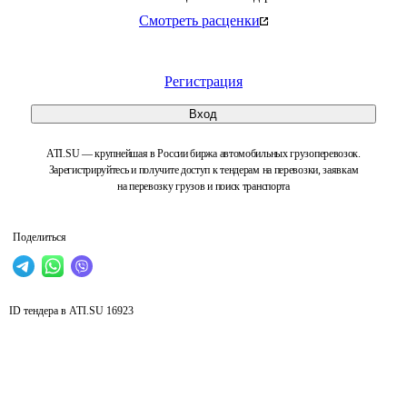
Смотреть расценки
Регистрация
Вход
ATI.SU — крупнейшая в России биржа автомобильных грузоперевозок.
Зарегистрируйтесь и получите доступ к тендерам на перевозки, заявкам
на перевозку грузов и поиск транспорта
Поделиться
ID тендера в ATI.SU
16923