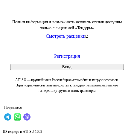
Полная информация и возможность оставить отклик доступны
только с лицензией «Тендеры»
Смотреть расценки
Регистрация
Вход
ATI.SU — крупнейшая в России биржа автомобильных грузоперевозок.
Зарегистрируйтесь и получите доступ к тендерам на перевозки, заявкам
на перевозку грузов и поиск транспорта
Поделиться
ID тендера в ATI.SU
1692