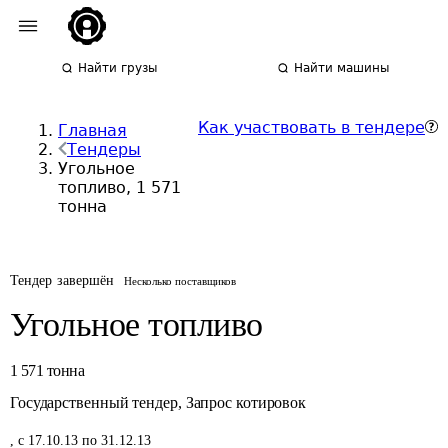
Найти грузы
Найти машины
Как участвовать в тендере
Главная
Тендеры
Угольное
топливо, 1 571
тонна
Тендер завершён
Несколько поставщиков
Угольное топливо
1 571
тонна
Государственный тендер
,
Запрос котировок
,
с 17.10.13 по 31.12.13