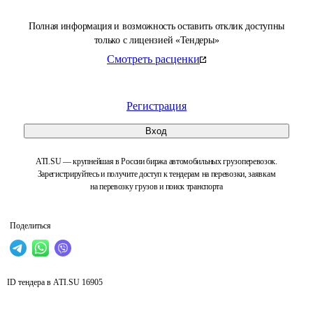
Полная информация и возможность оставить отклик доступны
только с лицензией «Тендеры»
Смотреть расценки
Регистрация
Вход
ATI.SU — крупнейшая в России биржа автомобильных грузоперевозок.
Зарегистрируйтесь и получите доступ к тендерам на перевозки, заявкам
на перевозку грузов и поиск транспорта
Поделиться
ID тендера в ATI.SU
16905