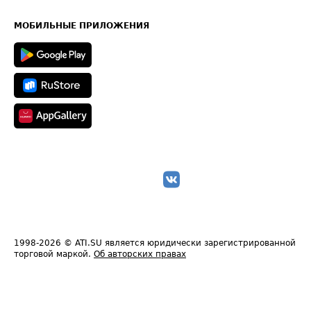
Часто задаваемые вопросы (FAQ)
Карта сайта
Техническая информация
МОБИЛЬНЫЕ ПРИЛОЖЕНИЯ
1998-2026
© ATI.SU является юридически зарегистрированной
торговой маркой.
Об авторских правах