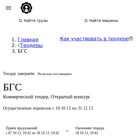
Найти грузы
Найти машины
Как участвовать в тендере
Главная
Тендеры
БГС
Тендер завершён
Несколько поставщиков
БГС
Коммерческий тендер
,
Открытый конкурс
Осуществление перевозок
с 19.10.13 по 31.12.13
Приём предложений
Окончание тендера
с 07.10.13, 19:42 по 18.10.13, 19:42
18.10.13, 19:42