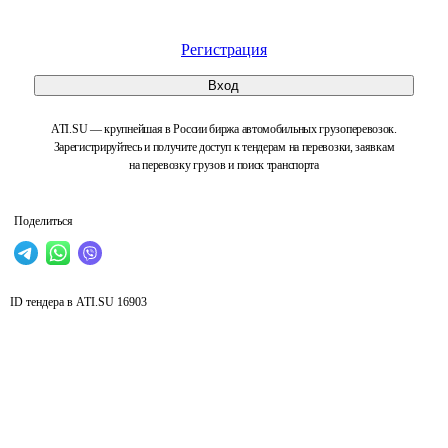
Регистрация
Вход
ATI.SU — крупнейшая в России биржа автомобильных грузоперевозок.
Зарегистрируйтесь и получите доступ к тендерам на перевозки, заявкам
на перевозку грузов и поиск транспорта
Поделиться
ID тендера в ATI.SU
16903