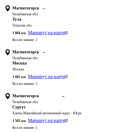
Магнитогорск
→
Челябинская обл.
Тула
Тульская обл.
Маршрут на карте
1 804
км
Кол-во машин:
1
Магнитогорск
→
Челябинская обл.
Москва
Москва
Маршрут на карте
1 681
км
Кол-во машин:
1
Магнитогорск
→
Челябинская обл.
Сургут
Ханты-Мансийский автономный округ - Югра
Маршрут на карте
1 505
км
Кол-во машин:
1