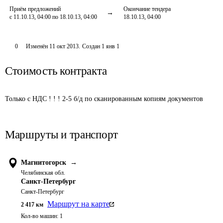
Приём предложений
Окончание тендера
с 11.10.13, 04:00 по 18.10.13, 04:00
18.10.13, 04:00
0
Изменён
11 окт 2013
.
Создан
1 янв 1
Стоимость контракта
Только с НДС ! ! ! 2-5 б/д по сканированным копиям документов
Маршруты и транспорт
Магнитогорск
→
Челябинская обл.
Санкт-Петербург
Санкт-Петербург
Маршрут на карте
2 417
км
Кол-во машин:
1