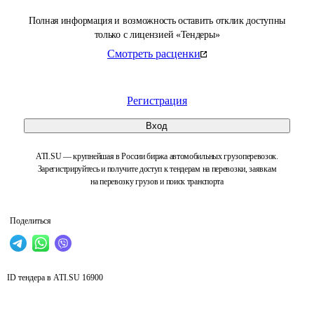
Полная информация и возможность оставить отклик доступны
только с лицензией «Тендеры»
Смотреть расценки
Регистрация
Вход
ATI.SU — крупнейшая в России биржа автомобильных грузоперевозок.
Зарегистрируйтесь и получите доступ к тендерам на перевозки, заявкам
на перевозку грузов и поиск транспорта
Поделиться
ID тендера в ATI.SU
16900