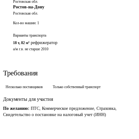
Ростовская обл.
Ростов-на-Дону
Ростовская обл.
Кол-во машин:
1
Варианты транспорта
рефрижератор
18 т
,
82 м³
а/м г.в. не старше 2010
Требования
Несколько поставщиков
Только собственный транспорт
Документы для участия
По желанию:
ПТС, Коммерческое предложение, Страховка,
Свидетельство о постановке на налоговый учет (ИНН)