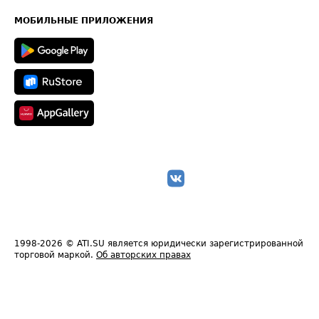
Карта сайта
Техническая информация
МОБИЛЬНЫЕ ПРИЛОЖЕНИЯ
1998-2026
© ATI.SU является юридически зарегистрированной
торговой маркой.
Об авторских правах