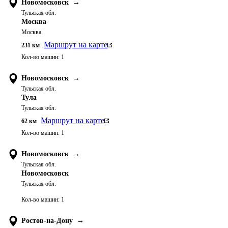
Новомосковск
→
Тульская обл.
Москва
Москва
Маршрут на карте
231
км
Кол-во машин:
1
Новомосковск
→
Тульская обл.
Тула
Тульская обл.
Маршрут на карте
62
км
Кол-во машин:
1
Новомосковск
→
Тульская обл.
Новомосковск
Тульская обл.
Кол-во машин:
1
Ростов-на-Дону
→