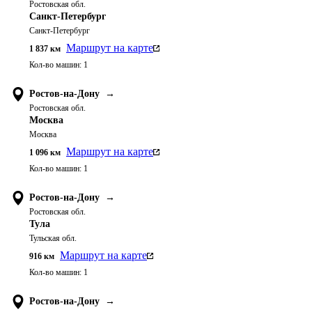
Ростовская обл.
Санкт-Петербург
Санкт-Петербург
Маршрут на карте
1 837
км
Кол-во машин:
1
Ростов-на-Дону
→
Ростовская обл.
Москва
Москва
Маршрут на карте
1 096
км
Кол-во машин:
1
Ростов-на-Дону
→
Ростовская обл.
Тула
Тульская обл.
Маршрут на карте
916
км
Кол-во машин:
1
Ростов-на-Дону
→