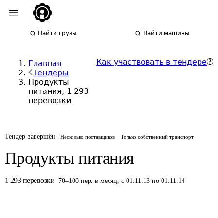
Найти грузы
Найти машины
Как участвовать в тендере
Главная
Тендеры
Продукты
питания, 1 293
перевозки
Тендер завершён
Несколько поставщиков
Только собственный транспорт
Продукты питания
1 293
перевозки
70
–
100
пер.
в месяц
,
с 01.11.13 по 01.11.14