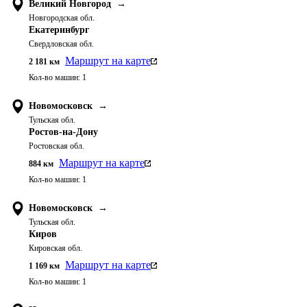
Великий Новгород
→
Новгородская обл.
Екатеринбург
Свердловская обл.
Маршрут на карте
2 181
км
Кол-во машин:
1
Новомосковск
→
Тульская обл.
Ростов-на-Дону
Ростовская обл.
Маршрут на карте
884
км
Кол-во машин:
1
Новомосковск
→
Тульская обл.
Киров
Кировская обл.
Маршрут на карте
1 169
км
Кол-во машин:
1