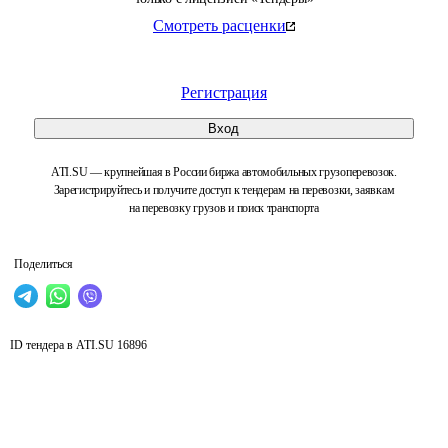
Смотреть расценки
Регистрация
Вход
ATI.SU — крупнейшая в России биржа автомобильных грузоперевозок.
Зарегистрируйтесь и получите доступ к тендерам на перевозки, заявкам
на перевозку грузов и поиск транспорта
Поделиться
ID тендера в ATI.SU
16896