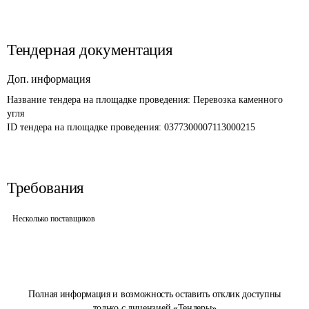
Тендерная документация
Доп. информация
Название тендера на площадке проведения: 
Перевозка каменного 
угля 
ID тендера на площадке проведения: 
0377300007113000215
Требования
Несколько поставщиков
Полная информация и возможность оставить отклик доступны
только с лицензией «Тендеры»