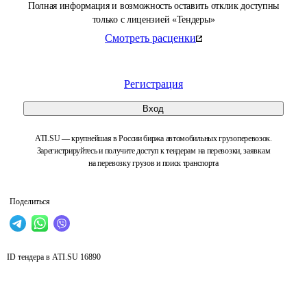
Полная информация и возможность оставить отклик доступны
только с лицензией «Тендеры»
Смотреть расценки
Регистрация
Вход
ATI.SU — крупнейшая в России биржа автомобильных грузоперевозок.
Зарегистрируйтесь и получите доступ к тендерам на перевозки, заявкам
на перевозку грузов и поиск транспорта
Поделиться
ID тендера в ATI.SU
16890