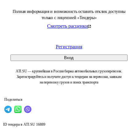
Полная информация и возможность оставить отклик доступны
только с лицензией «Тендеры»
Смотреть расценки
Регистрация
Вход
ATI.SU — крупнейшая в России биржа автомобильных грузоперевозок.
Зарегистрируйтесь и получите доступ к тендерам на перевозки, заявкам
на перевозку грузов и поиск транспорта
Поделиться
ID тендера в ATI.SU
16889