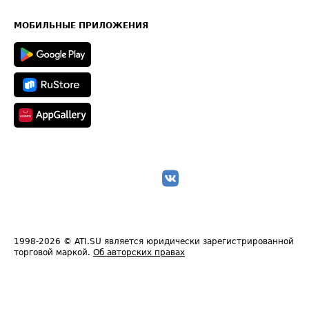
Часто задаваемые вопросы (FAQ)
Карта сайта
Техническая информация
МОБИЛЬНЫЕ ПРИЛОЖЕНИЯ
1998-2026
© ATI.SU является юридически зарегистрированной
торговой маркой.
Об авторских правах