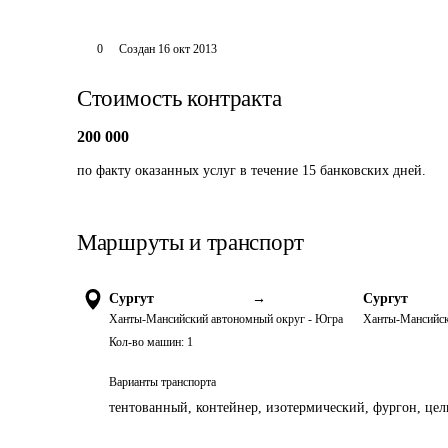
0
Создан
16 окт 2013
Стоимость контракта
200 000
по факту оказанных услуг в течение 15 банковских дней. 
Маршруты и транспорт
Сургут
→
Сургут
Ханты-Мансийский автономный округ - Югра
Ханты-Мансийск
Кол-во машин:
1
Варианты транспорта
тентованный, контейнер, изотермический, фургон, цель