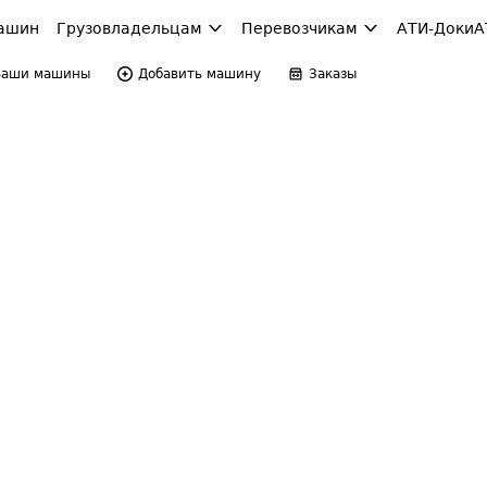
ашин
Грузовладельцам
Перевозчикам
АТИ-Доки
А
Ваши машины
Добавить машину
Заказы