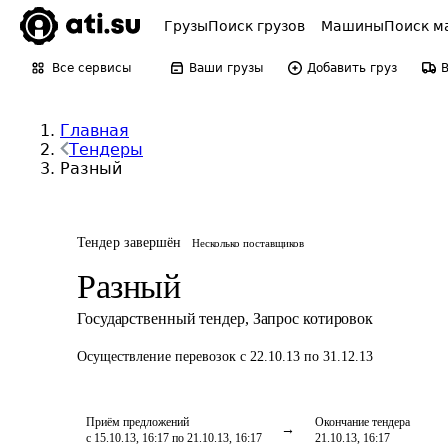
Грузы
Поиск грузов
Машины
Поиск м
Все сервисы
Ваши грузы
Добавить груз
Главная
Тендеры
Разный
Тендер завершён
Несколько поставщиков
Разный
Государственный тендер
,
Запрос котировок
Осуществление перевозок
с 22.10.13 по 31.12.13
Приём предложений
Окончание тендера
с 15.10.13, 16:17 по 21.10.13, 16:17
21.10.13, 16:17