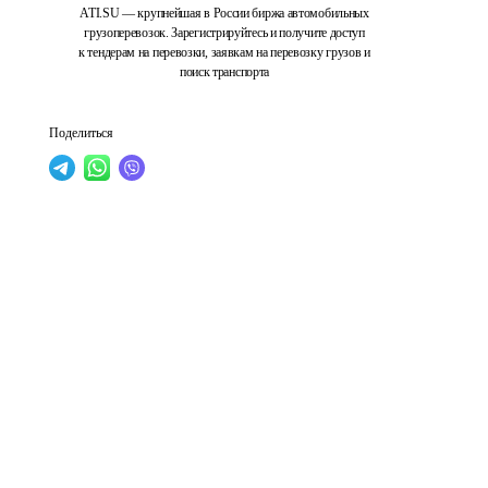
ATI.SU — крупнейшая в России биржа автомобильных
грузоперевозок. Зарегистрируйтесь и получите доступ
к тендерам на перевозки, заявкам на перевозку грузов и
поиск транспорта
Поделиться