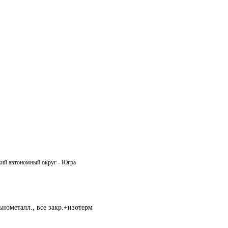
ий автономный округ - Югра
нометалл., все закр.+изотерм