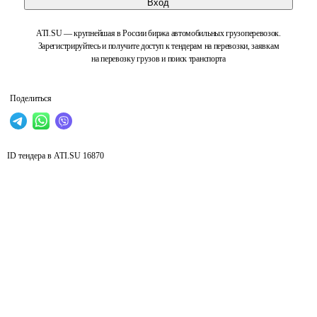
Вход
ATI.SU — крупнейшая в России биржа автомобильных грузоперевозок.
Зарегистрируйтесь и получите доступ к тендерам на перевозки, заявкам
на перевозку грузов и поиск транспорта
Поделиться
ID тендера в ATI.SU
16870