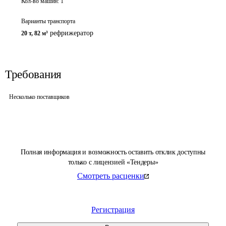
Кол-во машин:
1
Варианты транспорта
рефрижератор
20 т
,
82 м³
Требования
Несколько поставщиков
Полная информация и возможность оставить отклик доступны
только с лицензией «Тендеры»
Смотреть расценки
Регистрация