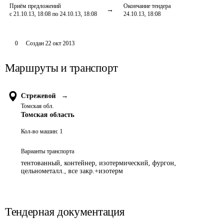
Приём предложений
Окончание тендера
с 21.10.13, 18:08 по 24.10.13, 18:08
24.10.13, 18:08
0
Создан
22 окт 2013
Маршруты и транспорт
Стрежевой
→
Томская обл.
Томская область
Кол-во машин:
1
Варианты транспорта
тентованный, контейнер, изотермический, фургон,
цельнометалл., все закр.+изотерм
Тендерная документация