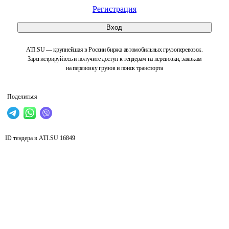
Регистрация
Вход
ATI.SU — крупнейшая в России биржа автомобильных грузоперевозок.
Зарегистрируйтесь и получите доступ к тендерам на перевозки, заявкам
на перевозку грузов и поиск транспорта
Поделиться
ID тендера в ATI.SU
16849