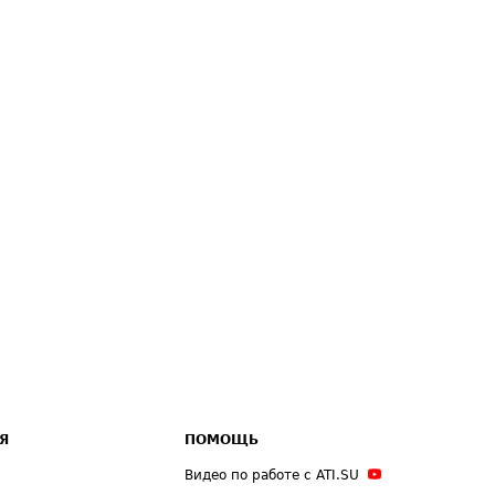
Я
ПОМОЩЬ
Видео по работе с ATI.SU