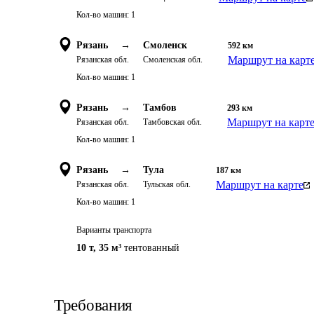
Кол-во машин:
1
Рязань
→
Смоленск
592
км
Маршрут на карт
Рязанская обл.
Смоленская обл.
Кол-во машин:
1
Рязань
→
Тамбов
293
км
Маршрут на карт
Рязанская обл.
Тамбовская обл.
Кол-во машин:
1
Рязань
→
Тула
187
км
Маршрут на карте
Рязанская обл.
Тульская обл.
Кол-во машин:
1
Варианты транспорта
10 т
,
35 м³
тентованный
Требования