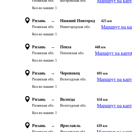
Маршрут на карт
Рязанская обл.
Костромская обл.
Кол-во машин:
1
Рязань
→
Нижний Новгород
425
км
Маршрут на ка
Рязанская обл.
Нижегородская обл.
Кол-во машин:
1
Рязань
→
Пенза
448
км
Маршрут на карте
Рязанская обл.
Пензенская обл.
Кол-во машин:
1
Рязань
→
Череповец
695
км
Маршрут на карт
Рязанская обл.
Вологодская обл.
Кол-во машин:
1
Рязань
→
Вологда
634
км
Маршрут на карт
Рязанская обл.
Вологодская обл.
Кол-во машин:
1
Рязань
→
Ярославль
439
км
Маршрут на карт
Рязанская обл.
Ярославская обл.