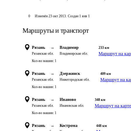
0
Изменён
23 окт 2013
.
Создан
1 янв 1
Маршруты и транспорт
Рязань
→
Владимир
233
км
Маршрут на кар
Рязанская обл.
Владимирская обл.
Кол-во машин:
1
Рязань
→
Дзержинск
409
км
Маршрут на ка
Рязанская обл.
Нижегородская обл.
Кол-во машин:
1
Рязань
→
Иваново
348
км
Маршрут на карт
Рязанская обл.
Ивановская обл.
Кол-во машин:
1
Рязань
→
Кострома
448
км