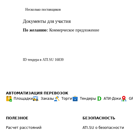
Несколько поставщиков
Документы для участия
По желанию:
Коммерческое предложение
ID тендера в ATI.SU
16839
АВТОМАТИЗАЦИЯ ПЕРЕВОЗОК
Площадки
Заказы
Торги
Тендеры
АТИ-Доки
G
ПОЛЕЗНОЕ
БЕЗОПАСНОСТЬ
Расчет расстояний
ATI.SU о безопасности