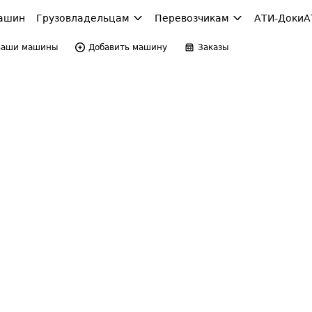
ашин
Грузовладельцам
Перевозчикам
АТИ-Доки
А
Ваши машины
Добавить машину
Заказы