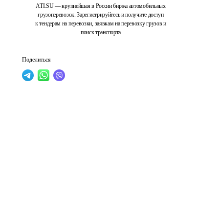
ATI.SU — крупнейшая в России биржа автомобильных
грузоперевозок. Зарегистрируйтесь и получите доступ
к тендерам на перевозки, заявкам на перевозку грузов и
поиск транспорта
Поделиться