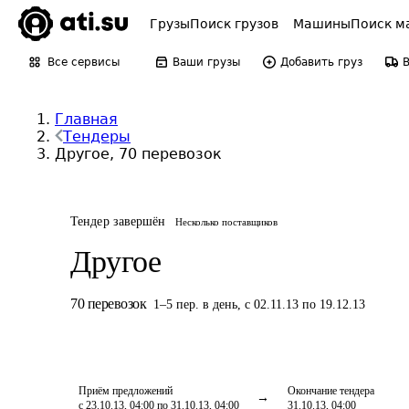
Грузы
Поиск грузов
Машины
Поиск м
Все сервисы
Ваши грузы
Добавить груз
Главная
Тендеры
Другое, 70 перевозок
Тендер завершён
Несколько поставщиков
Другое
70
перевозок
1
–
5
пер.
в день
,
с 02.11.13 по 19.12.13
Приём предложений
Окончание тендера
с 23.10.13, 04:00 по 31.10.13, 04:00
31.10.13, 04:00