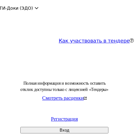
ТИ-Доки (ЭДО)
Как участвовать в тендере
Полная информация и возможность оставить
отклик доступны только с лицензией «Тендеры»
Смотреть расценки
Регистрация
Вход