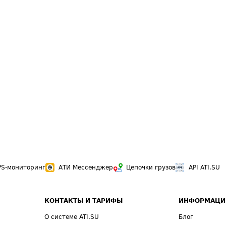
PS-мониторинг
АТИ Мессенджер
Цепочки грузов
API ATI.SU
КОНТАКТЫ И ТАРИФЫ
ИНФОРМАЦИ
О системе ATI.SU
Блог