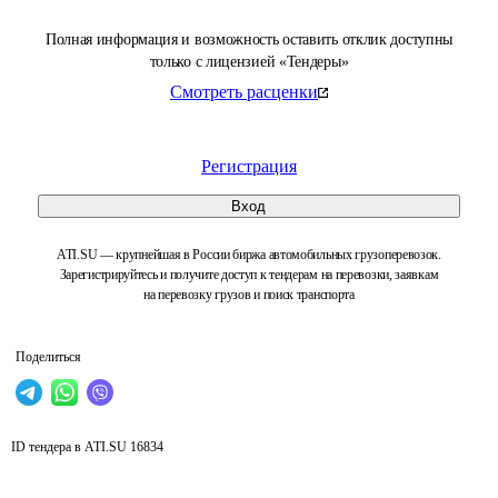
Полная информация и возможность оставить отклик доступны
только с лицензией «Тендеры»
Смотреть расценки
Регистрация
Вход
ATI.SU — крупнейшая в России биржа автомобильных грузоперевозок.
Зарегистрируйтесь и получите доступ к тендерам на перевозки, заявкам
на перевозку грузов и поиск транспорта
Поделиться
ID тендера в ATI.SU
16834