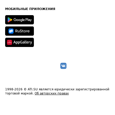
Часто задаваемые вопросы (FAQ)
Карта сайта
Техническая информация
МОБИЛЬНЫЕ ПРИЛОЖЕНИЯ
1998-2026
© ATI.SU является юридически зарегистрированной
торговой маркой.
Об авторских правах