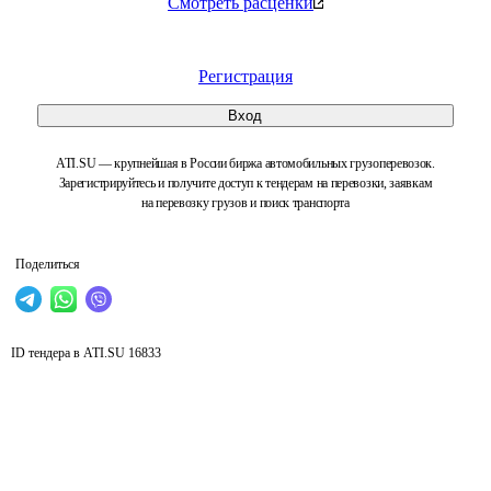
Смотреть расценки
Регистрация
Вход
ATI.SU — крупнейшая в России биржа автомобильных грузоперевозок.
Зарегистрируйтесь и получите доступ к тендерам на перевозки, заявкам
на перевозку грузов и поиск транспорта
Поделиться
ID тендера в ATI.SU
16833