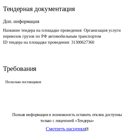
Тендерная документация
Доп. информация
Название тендера на площадке проведения: 
Организация услуги 
перевозок грузов по РФ автомобильным транспортом
ID тендера на площадке проведения: 
31300627360
Требования
Несколько поставщиков
Полная информация и возможность оставить отклик доступны
только с лицензией «Тендеры»
Смотреть расценки