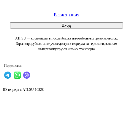
Регистрация
Вход
ATI.SU — крупнейшая в России биржа автомобильных грузоперевозок.
Зарегистрируйтесь и получите доступ к тендерам на перевозки, заявкам
на перевозку грузов и поиск транспорта
Поделиться
ID тендера в ATI.SU
16828