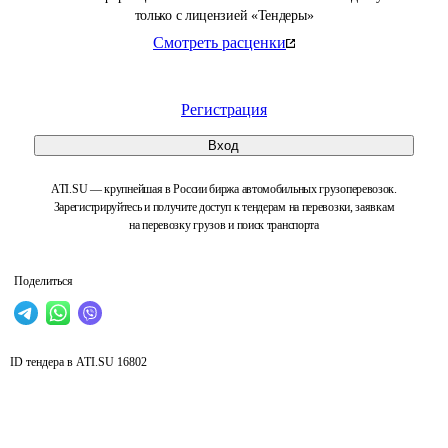
только с лицензией «Тендеры»
Смотреть расценки
Регистрация
Вход
ATI.SU — крупнейшая в России биржа автомобильных грузоперевозок.
Зарегистрируйтесь и получите доступ к тендерам на перевозки, заявкам
на перевозку грузов и поиск транспорта
Поделиться
ID тендера в ATI.SU
16802