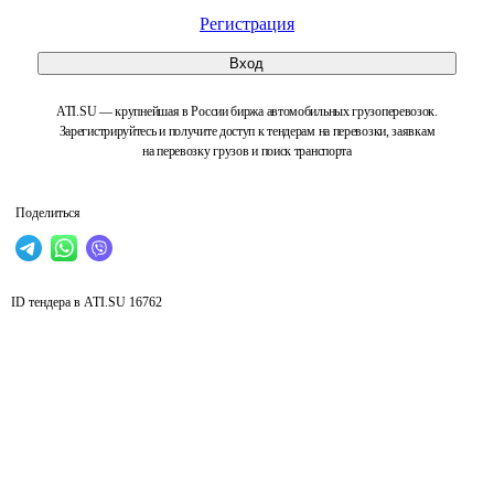
Регистрация
Вход
ATI.SU — крупнейшая в России биржа автомобильных грузоперевозок.
Зарегистрируйтесь и получите доступ к тендерам на перевозки, заявкам
на перевозку грузов и поиск транспорта
Поделиться
ID тендера в ATI.SU
16762