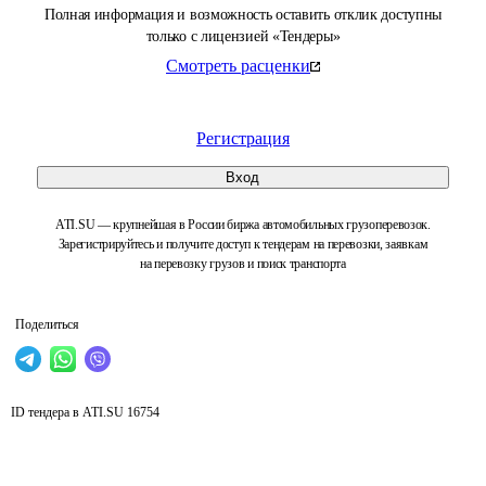
Полная информация и возможность оставить отклик доступны
только с лицензией «Тендеры»
Смотреть расценки
Регистрация
Вход
ATI.SU — крупнейшая в России биржа автомобильных грузоперевозок.
Зарегистрируйтесь и получите доступ к тендерам на перевозки, заявкам
на перевозку грузов и поиск транспорта
Поделиться
ID тендера в ATI.SU
16754