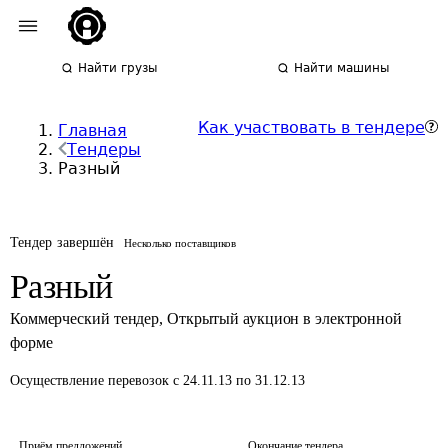
Найти грузы
Найти машины
Как участвовать в тендере
Главная
Тендеры
Разный
Тендер завершён
Несколько поставщиков
Разный
Коммерческий тендер
,
Открытый аукцион в электронной
форме
Осуществление перевозок
с 24.11.13 по 31.12.13
Приём предложений
Окончание тендера