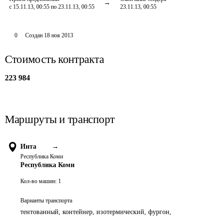
с 15.11.13, 00:55 по 23.11.13, 00:55
23.11.13, 00:55
0
Создан
18 ноя 2013
Стоимость контракта
223 984
Маршруты и транспорт
Инта
→
Республика Коми
Республика Коми
Кол-во машин:
1
Варианты транспорта
тентованный, контейнер, изотермический, фургон,