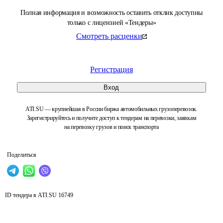
Полная информация и возможность оставить отклик доступны
только с лицензией «Тендеры»
Смотреть расценки
Регистрация
Вход
ATI.SU — крупнейшая в России биржа автомобильных грузоперевозок.
Зарегистрируйтесь и получите доступ к тендерам на перевозки, заявкам
на перевозку грузов и поиск транспорта
Поделиться
ID тендера в ATI.SU
16749