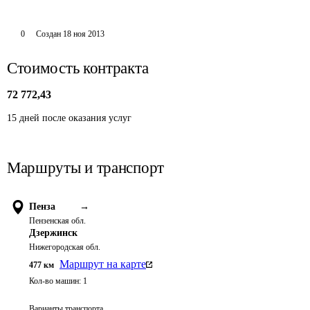
0
Создан
18 ноя 2013
Стоимость контракта
72 772,43
15 дней после оказания услуг 
Маршруты и транспорт
Пенза
→
Пензенская обл.
Дзержинск
Нижегородская обл.
Маршрут на карте
477
км
Кол-во машин:
1
Варианты транспорта