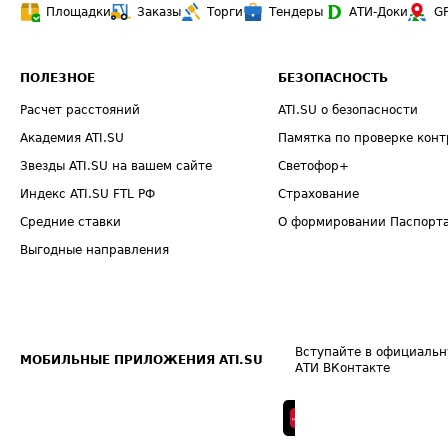
Площадки
Заказы
Торги
Тендеры
АТИ-Доки
G
ПОЛЕЗНОЕ
БЕЗОПАСНОСТЬ
Расчет расстояний
ATI.SU о безопасности
Академия ATI.SU
Памятка по проверке конт
Звезды ATI.SU на вашем сайте
Светофор+
Индекс ATI.SU FTL РФ
Страхование
Средние ставки
О формировании Паспорт
Выгодные направления
Вступайте в официальн
МОБИЛЬНЫЕ ПРИЛОЖЕНИЯ ATI.SU
АТИ ВКонтакте