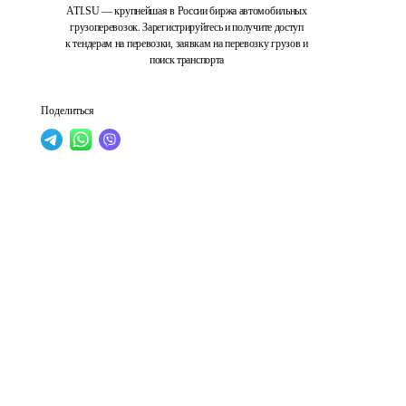
ATI.SU — крупнейшая в России биржа автомобильных
грузоперевозок. Зарегистрируйтесь и получите доступ
к тендерам на перевозки, заявкам на перевозку грузов и
поиск транспорта
Поделиться