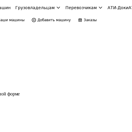
ашин
Грузовладельцам
Перевозчикам
АТИ-Доки
А
Ваши машины
Добавить машину
Заказы
ной форме