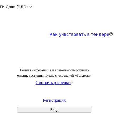
ТИ-Доки (ЭДО)
Как участвовать в тендере
Полная информация и возможность оставить
отклик доступны только с лицензией «Тендеры»
Смотреть расценки
Регистрация
Вход