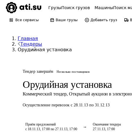
Грузы
Поиск грузов
Машины
Поиск м
Все сервисы
Ваши грузы
Добавить груз
Главная
Тендеры
Орудийная установка
Тендер завершён
Несколько поставщиков
Орудийная установка
Коммерческий тендер
,
Открытый аукцион в электрон
Осуществление перевозок
с 28.11.13 по 31.12.13
Приём предложений
Окончание тендера
с 18.11.13, 17:00 по 27.11.13, 17:00
27.11.13, 17:00