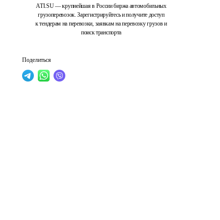
ATI.SU — крупнейшая в России биржа автомобильных
грузоперевозок. Зарегистрируйтесь и получите доступ
к тендерам на перевозки, заявкам на перевозку грузов и
поиск транспорта
Поделиться