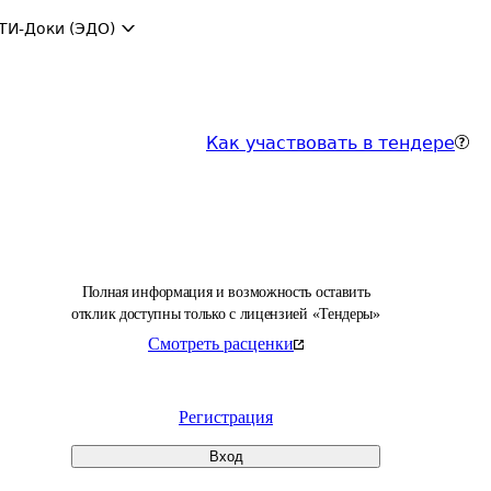
ТИ-Доки (ЭДО)
Как участвовать в тендере
Полная информация и возможность оставить
отклик доступны только с лицензией «Тендеры»
Смотреть расценки
Регистрация
Вход