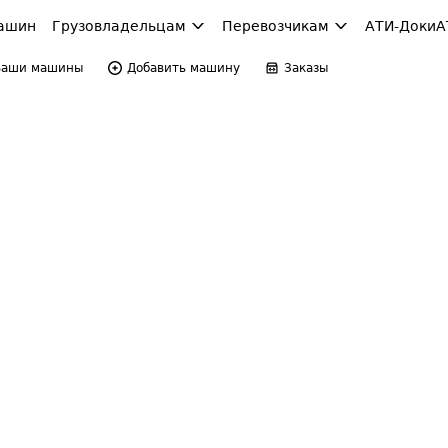
ашин
Грузовладельцам
Перевозчикам
АТИ-Доки
А
Ваши машины
Добавить машину
Заказы